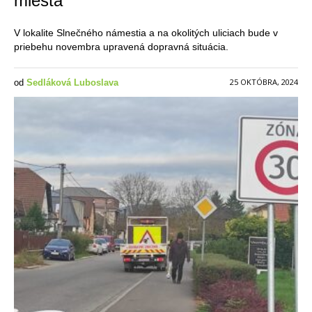
miesta
V lokalite Slnečného námestia a na okolitých uliciach bude v
priebehu novembra upravená dopravná situácia.
25 OKTÓBRA, 2024
od
Sedláková Luboslava