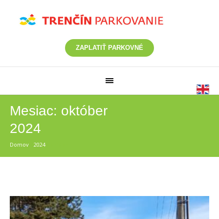
ZAPLATIŤ PARKOVNÉ
Mesiac:
október
2024
Domov
/
2024
/
október