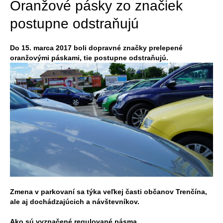
Oranžové pásky zo značiek
postupne odstraňujú
Do 15. marca 2017 boli dopravné značky prelepené
oranžovými páskami, tie postupne odstraňujú.
Zmena v parkovaní sa týka veľkej časti občanov Trenčína,
ale aj dochádzajúcich a návštevníkov.
Ako sú vyznačené regulované pásma