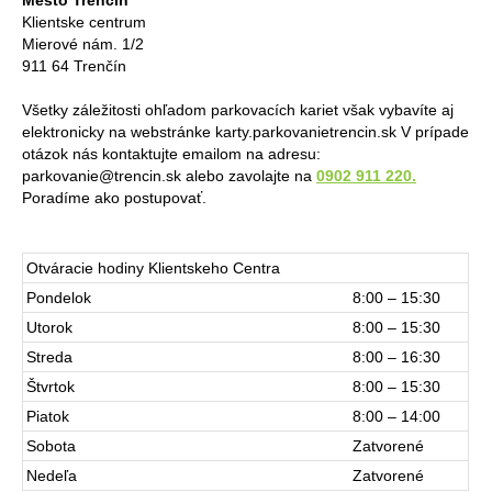
Mesto Trenčín
Klientske centrum
Mierové nám. 1/2
911 64 Trenčín
Všetky záležitosti ohľadom parkovacích kariet však vybavíte aj
elektronicky na webstránke karty.parkovanietrencin.sk V prípade
otázok nás kontaktujte emailom na adresu:
parkovanie@trencin.sk alebo zavolajte na
0902 911 220.
Poradíme ako postupovať.
Otváracie hodiny Klientskeho Centra
Pondelok
8:00 – 15:30
Utorok
8:00 – 15:30
Streda
8:00 – 16:30
Štvrtok
8:00 – 15:30
Piatok
8:00 – 14:00
Sobota
Zatvorené
Nedeľa
Zatvorené