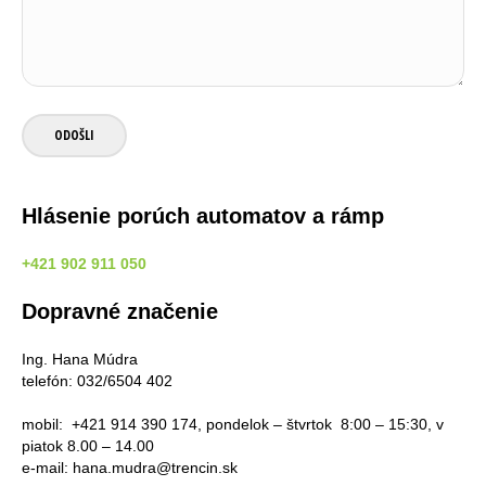
Hlásenie porúch automatov a rámp
+421 902 911 050
Dopravné značenie
Ing. Hana Múdra
telefón: 032/6504 402
mobil: +421 914 390 174, pondelok – štvrtok 8:00 – 15:30, v
piatok 8.00 – 14.00
e-mail: hana.mudra@trencin.sk