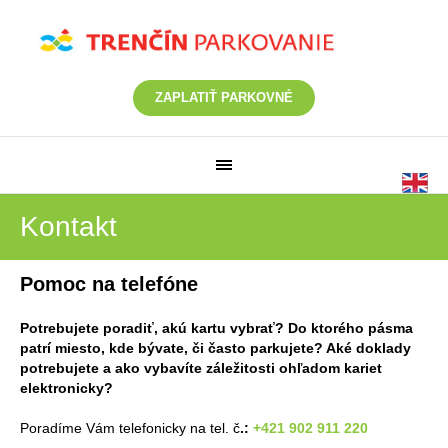
ZAPLATIŤ PARKOVNÉ
Kontakt
Pomoc na telefóne
Potrebujete poradiť, akú kartu vybrať? Do ktorého pásma
patrí miesto, kde bývate, či často parkujete? Aké doklady
potrebujete a ako vybavíte záležitosti ohľadom kariet
elektronicky?
Poradíme Vám telefonicky na tel. č
.:
+421 902 911 220