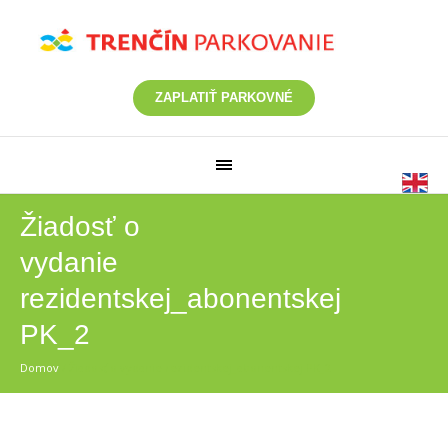
ZAPLATIŤ PARKOVNÉ
Žiadosť o
vydanie
rezidentskej_abonentskej
PK_2
Domov
/
Žiadosť o vydanie rezidentskej_abonentskej PK_2