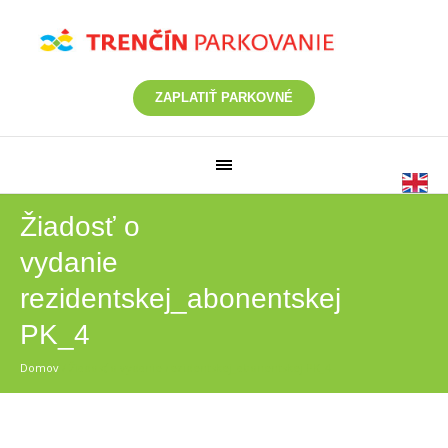
ZAPLATIŤ PARKOVNÉ
Žiadosť o
vydanie
rezidentskej_abonentskej
PK_4
Domov
/
Žiadosť o vydanie rezidentskej_abonentskej PK_4