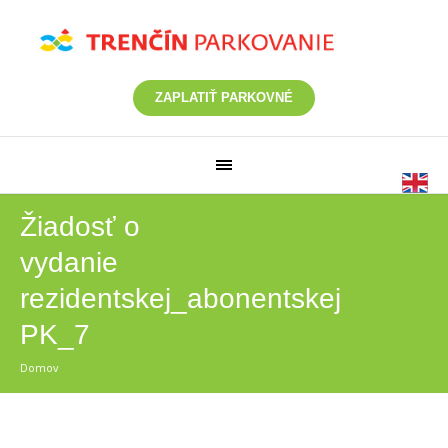
ZAPLATIŤ PARKOVNÉ
Žiadosť o
vydanie
rezidentskej_abonentskej
PK_7
Domov
/
Žiadosť o vydanie rezidentskej_abonentskej PK_7