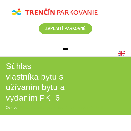
ZAPLATIŤ PARKOVNÉ
Súhlas
vlastníka bytu s
užívaním bytu a
vydaním PK_6
Domov
/
Súhlas vlastníka bytu s užívaním bytu a vydaním PK_6