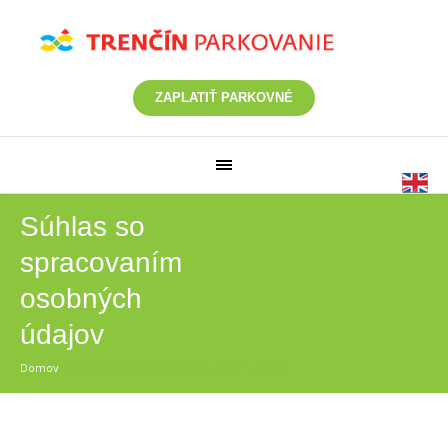
ZAPLATIŤ PARKOVNÉ
Súhlas so
spracovaním
osobných
údajov
Domov
/
Súhlas so spracovaním osobných údajov