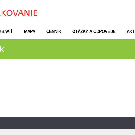
YBAVIŤ
MAPA
CENNÍK
OTÁZKY A ODPOVEDE
AKT
k