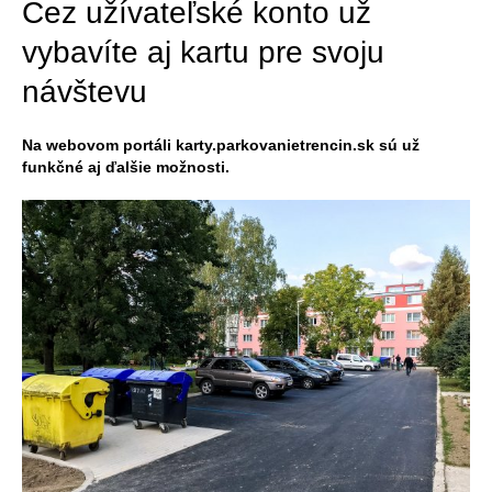
Cez užívateľské konto už
vybavíte aj kartu pre svoju
návštevu
Na webovom portáli karty.parkovanietrencin.sk sú už
funkčné aj ďalšie možnosti.