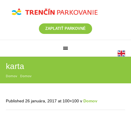
ZAPLATIŤ PARKOVNÉ
karta
Domov
/
Domov
/
karta
Published
26 januára, 2017
at 100×100 v
Domov