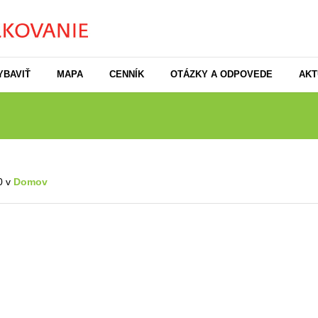
YBAVIŤ
MAPA
CENNÍK
OTÁZKY A ODPOVEDE
AKT
0 v
Domov