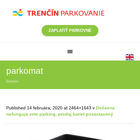
ZAPLATIŤ PARKOVNÉ
parkomat
Domov
/
parkomat
Published
14 februára, 2020
at 2464×1643 v
Dočasne
nefunguje sms parking, predaj kariet pozastavený