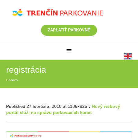
ZAPLATIŤ PARKOVNÉ
registrácia
Domov
/
registrácia
Published
27 februára, 2018
at 1186×825 v
Nový webový
portál slúži na správu parkovacích kariet