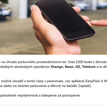
 na úhradu parkovného prostredníctvom tel. čísla 2200 bude z dôvod
 všetkých slovenských operátorov
Orange, Swan, O2, Telekom
a to d
 možné uhradiť v tomto čase v parkomate, cez aplikácie EasyPark či
 alebo na stránke parkovania a kliknutí na tlačidlo Zaplatiť).
spôsobené nepríjemnosti a ďakujeme za pochopenie.