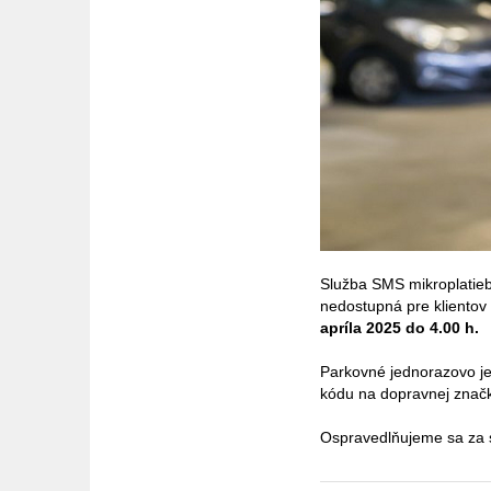
Služba SMS mikroplatieb
nedostupná pre klientov
apríla 2025 do 4.00 h.
Parkovné jednorazovo je
kódu na dopravnej značke
Ospravedlňujeme sa za 