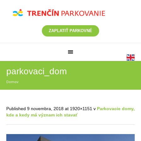
ZAPLATIŤ PARKOVNÉ
parkovaci_dom
Domov
/
parkovaci_dom
Published
9 novembra, 2018
at 1920×1151 v
Parkovacie domy,
kde a kedy má význam ich stavať