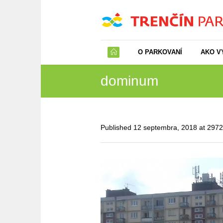
O PARKOVANÍ
AKO V
dominum
Published
12 septembra, 2018
at 297