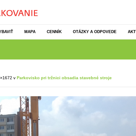
YBAVIŤ
MAPA
CENNÍK
OTÁZKY A ODPOVEDE
AKT
2×1672 v
Parkovisko pri tržnici obsadia stavebné stroje