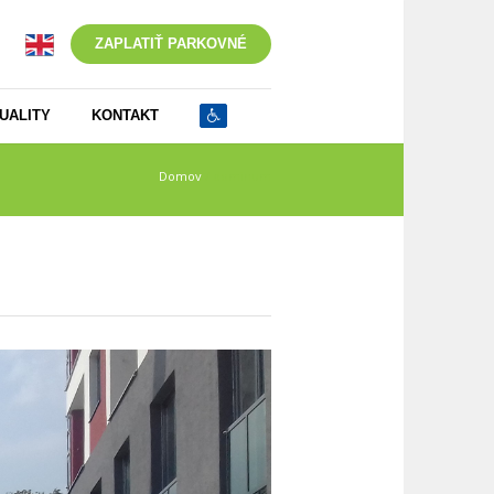
ZAPLATIŤ PARKOVNÉ
UALITY
KONTAKT
Domov
/
dominum