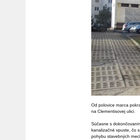
Od polovice marca pokrač
na Clementisovej ulici.
Súčasne s dokončovaním
kanalizačné vpuste, čo 
pohybu stavebných mecha