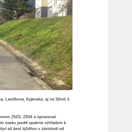
, Lavičkova, Kyjevská, aj na Sihoti 3,
domom 2503, 2504 a opravovať
to úseku jazdili opatrne vzhľadom k
ri až šesť týždňov v závislosti od