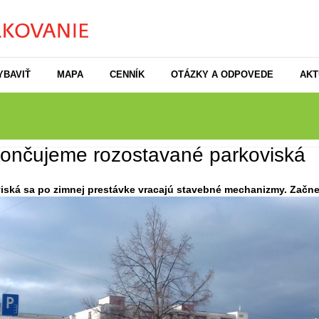
YBAVIŤ
MAPA
CENNÍK
OTÁZKY A ODPOVEDE
AKT
ončujeme rozostavané parkoviská
iská sa po zimnej prestávke vracajú stavebné mechanizmy. Začne