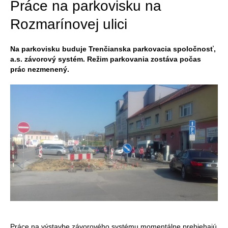
Práce na parkovisku na
Rozmarínovej ulici
Na parkovisku buduje Trenčianska parkovacia spoločnosť,
a.s. závorový systém. Režim parkovania zostáva počas
prác nezmenený.
Práce na výstavbe závorového systému momentálne prebiehajú