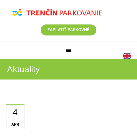
ZAPLATIŤ PARKOVNÉ
Aktuality
4
APR