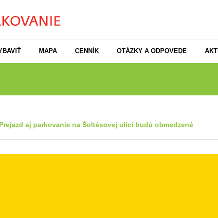
YBAVIŤ
MAPA
CENNÍK
OTÁZKY A ODPOVEDE
AKT
Prejazd aj parkovanie na Šoltésovej ulici budú obmedzené