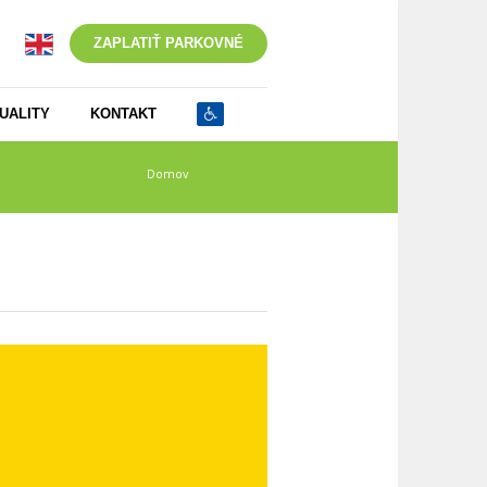
ZAPLATIŤ PARKOVNÉ
UALITY
KONTAKT
Domov
/
rozkopavka