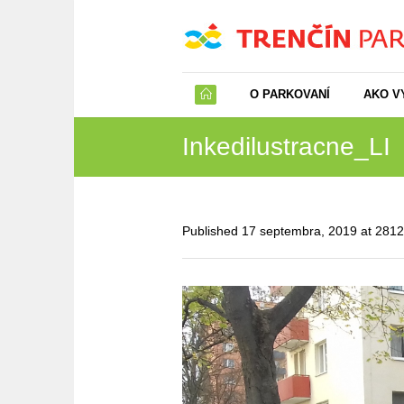
O PARKOVANÍ
AKO V
Inkedilustracne_LI
Published
17 septembra, 2019
at 281