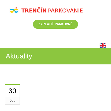
ZAPLATIŤ PARKOVNÉ
Aktuality
30
JÚL