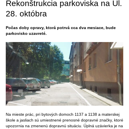
Rekonštrukcia parkoviska na Ul.
28. októbra
Počas doby opravy, ktorá potrvá cca dva mesiace, bude
parkovisko uzavreté.
Na mieste prác, pri bytových domoch 1137 a 1138 a materskej
škole a jasliach sú umiestnené prenosné dopravné značky, ktoré
upozornia na zmenenú dopravnú situáciu. Úplná uzávierka je na