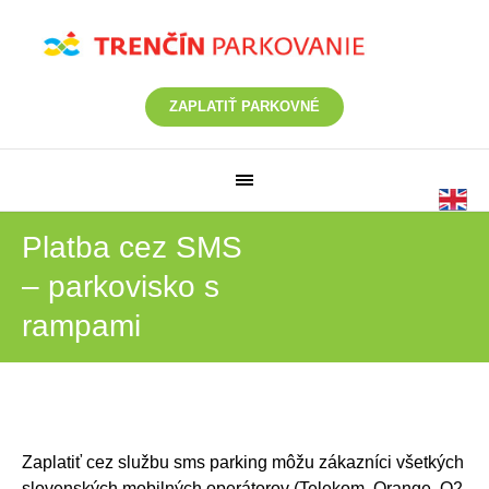
ZAPLATIŤ PARKOVNÉ
Platba cez SMS
– parkovisko s
rampami
Zaplatiť cez službu sms parking môžu zákazníci všetkých
slovenských mobilných operátorov (Telekom, Orange, O2,