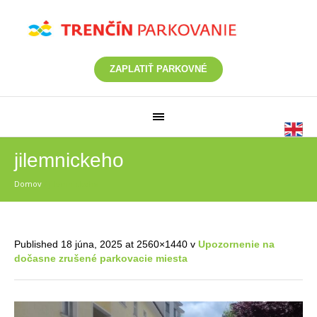
ZAPLATIŤ PARKOVNÉ
jilemnickeho
Domov
/
jilemnickeho
Published
18 júna, 2025
at 2560×1440 v
Upozornenie na
dočasne zrušené parkovacie miesta