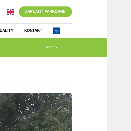
ZAPLATIŤ PARKOVNÉ
UALITY
KONTAKT
Domov
/
sibirska