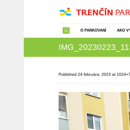
O PARKOVANÍ
AKO V
IMG_20230223_11
Published
24 februára, 2023
at 1024×