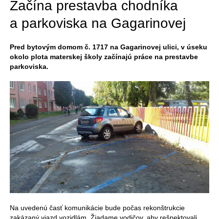
Začína prestavba chodníka
a parkoviska na Gagarinovej
Pred bytovým domom č. 1717 na Gagarinovej ulici, v úseku
okolo plota materskej školy začínajú práce na prestavbe
parkoviska.
Na uvedenú časť komunikácie bude počas rekonštrukcie
zakázaný vjazd vozidlám. Žiadame vodičov, aby rešpektovali