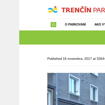
O PARKOVANÍ
AKO V
Published
16 novembra, 2017
at 3264