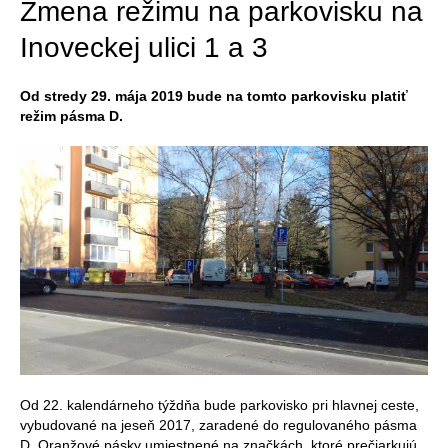
Zmena režimu na parkovisku na
Inoveckej ulici 1 a 3
Od stredy 29. mája 2019 bude na tomto parkovisku platiť
režim pásma D.
Od 22. kalendárneho týždňa bude parkovisko pri hlavnej ceste,
vybudované na jeseň 2017, zaradené do regulovaného pásma
D. Oranžové pásky umiestnené na značkách, ktoré prečiarkujú