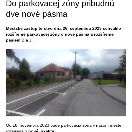
Do parkovacej zóny pribudnú
dve nové pásma
Mestské zastupiteľstvo dńa 26. septembra 2023 schválilo
rozšírenie parkovacej zóny o nové pásma a rozšírenie
pásiem D a J.
Od 18. novembra 2023 bude parkovacia zóna v našom meste
rozšírená o
nové lokality
.