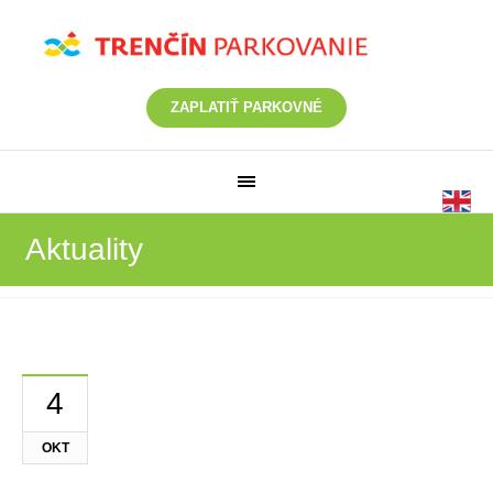
ZAPLATIŤ PARKOVNÉ
Aktuality
4
OKT