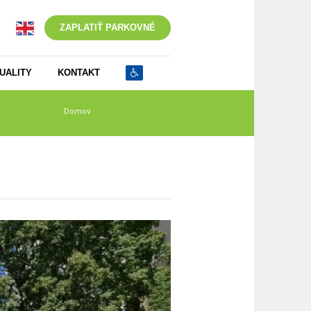
ZAPLATIŤ PARKOVNÉ
UALITY
KONTAKT
Domov
/
bela znacenie uvod