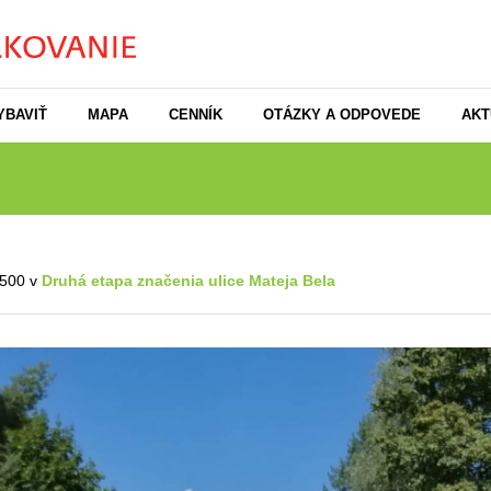
YBAVIŤ
MAPA
CENNÍK
OTÁZKY A ODPOVEDE
AKT
500 v
Druhá etapa značenia ulice Mateja Bela