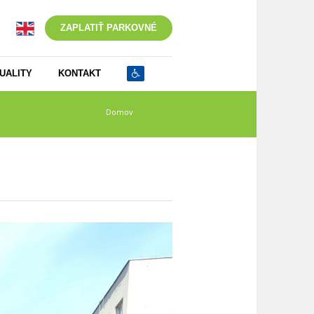
ZAPLATIŤ PARKOVNÉ
UALITY
KONTAKT
Domov
/
hodzova