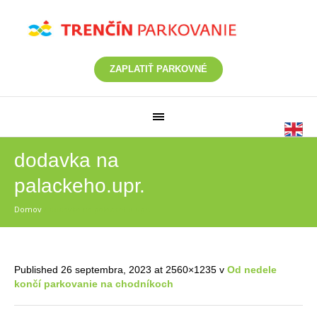
ZAPLATIŤ PARKOVNÉ
dodavka na
palackeho.upr.
Domov
/
dodavka na palackeho.upr.
Published
26 septembra, 2023
at 2560×1235 v
Od nedele
končí parkovanie na chodníkoch