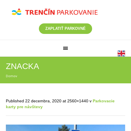
ZAPLATIŤ PARKOVNÉ
ZNACKA
Domov
/
ZNACKA
Published
22 decembra, 2020
at 2560×1440 v
Parkovacie
karty pre návštevy