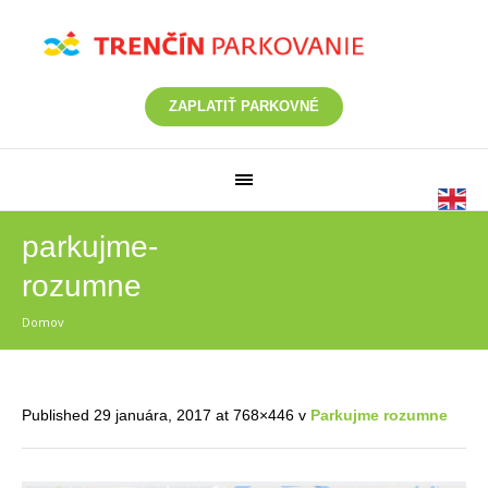
ZAPLATIŤ PARKOVNÉ
parkujme-
rozumne
Domov
/
parkujme-rozumne
Published
29 januára, 2017
at 768×446 v
Parkujme rozumne