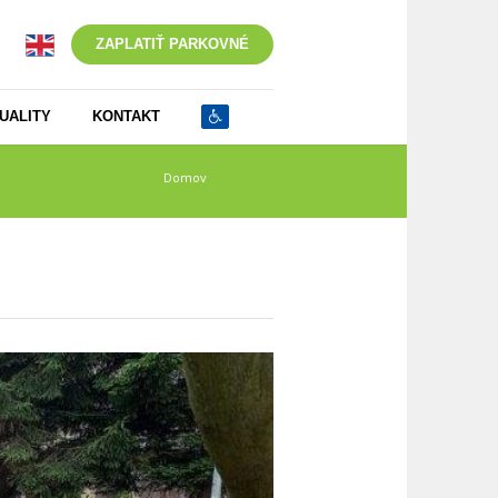
ZAPLATIŤ PARKOVNÉ
UALITY
KONTAKT
Domov
/
padiveho