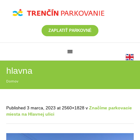
ZAPLATIŤ PARKOVNÉ
hlavna
Domov
/
hlavna
Published
3 marca, 2023
at 2560×1828 v
Značíme parkovacie
miesta na Hlavnej ulici