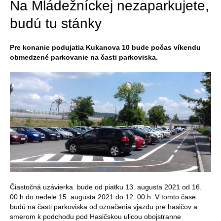
Na Mládežníckej nezaparkujete,
budú tu stánky
Pre konanie podujatia Kukanova 10 bude počas víkendu
obmedzené parkovanie na časti parkoviska.
Čiastočná uzávierka bude od piatku 13. augusta 2021 od 16.
00 h do nedele 15. augusta 2021 do 12. 00 h. V tomto čase
budú na časti parkoviska od označenia vjazdu pre hasičov a
smerom k podchodu pod Hasičskou ulicou obojstranne