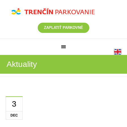
ZAPLATIŤ PARKOVNÉ
Aktuality
3
DEC