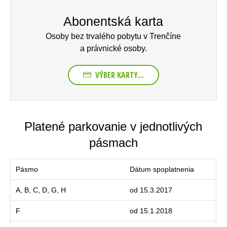
Abonentská karta
Osoby bez trvalého pobytu v Trenčíne
a právnické osoby.
VÝBER KARTY...
Platené parkovanie v jednotlivých
pásmach
Pásmo
Dátum spoplatnenia
A, B, C, D, G, H
od 15.3.2017
F
od 15.1.2018