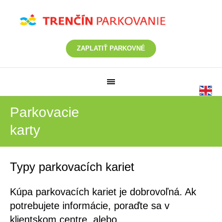
ZAPLATIŤ PARKOVNÉ
Parkovacie
karty
Typy parkovacích kariet
Kúpa parkovacích kariet je dobrovoľná. Ak
potrebujete informácie, poraďte sa v
klientskom centre, alebo