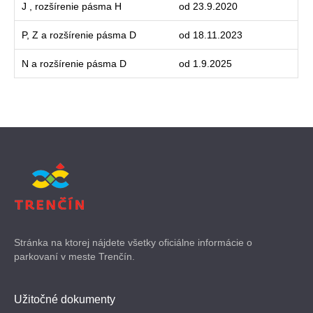
J , rozšírenie pásma H
od 23.9.2020
P, Z a rozšírenie pásma D
od 18.11.2023
N a rozšírenie pásma D
od 1.9.2025
Stránka na ktorej nájdete všetky oficiálne informácie o
parkovaní v meste Trenčín.
Užitočné dokumenty