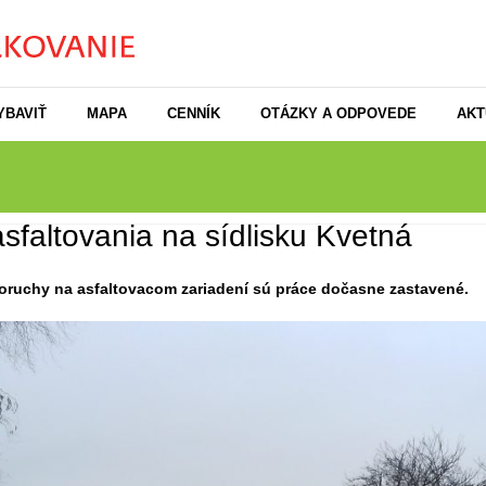
YBAVIŤ
MAPA
CENNÍK
OTÁZKY A ODPOVEDE
AKT
sfaltovania na sídlisku Kvetná
oruchy na asfaltovacom zariadení sú práce dočasne zastavené.