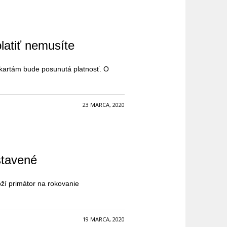
latiť nemusíte
 kartám bude posunutá platnosť. O
23 MARCA, 2020
stavené
ží primátor na rokovanie
19 MARCA, 2020