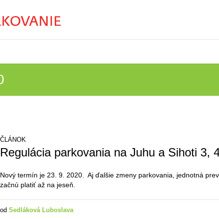
0
ČLÁNOK
Regulácia parkovania na Juhu a Sihoti 3, 
Nový termín je 23. 9. 2020. Aj ďalšie zmeny parkovania, jednotná pr
začnú platiť až na jeseň.
od
Sedláková Luboslava