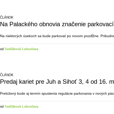
ČLÁNOK
Na Palackého obnovia značenie parkovací
Na niektorých úsekoch sa bude parkovať po novom pozdĺžne. Pribudne
od
Sedláková Luboslava
ČLÁNOK
Predaj kariet pre Juh a Sihoť 3, 4 od 16. 
Preložený bude aj termín spustenia regulácie parkovania v nových pá
od
Sedláková Luboslava