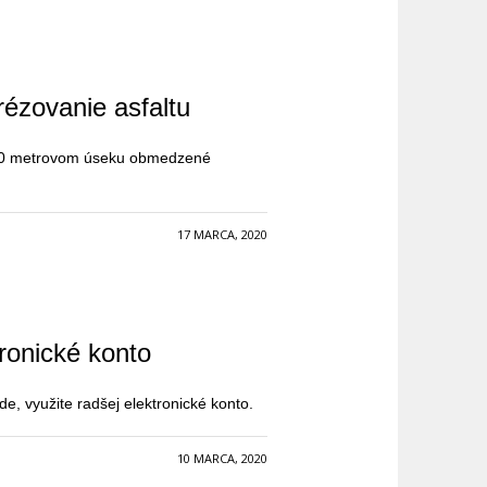
ézovanie asfaltu
 600 metrovom úseku obmedzené
17 MARCA, 2020
tronické konto
e, využite radšej elektronické konto.
10 MARCA, 2020