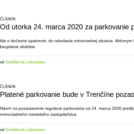
ČLÁNOK
Od utorka 24. marca 2020 za parkovanie p
Ide o dočasné opatrenie, do odvolania mimoriadnej situácie. Aktívnym
bezplatné obdobie.
od
Sedláková Luboslava
ČLÁNOK
Platené parkovanie bude v Trenčíne poza
Návrh na pozastavenie regulácie parkovania od 24. marca 2020 predlo
mimoriadneho mestského zastupiteľstva.
od
Sedláková Luboslava