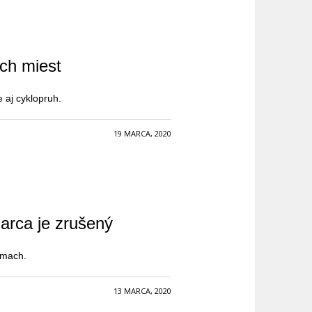
ch miest
 aj cyklopruh.
19 MARCA, 2020
marca je zrušený
smach.
13 MARCA, 2020