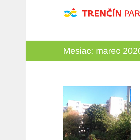
Mesiac:
marec 202