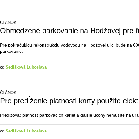
ČLÁNOK
Obmedzené parkovanie na Hodžovej pre fr
Pre pokračujúcu rekonštrukciu vodovodu na Hodžovej ulici bude na
parkovanie.
od
Sedláková Luboslava
ČLÁNOK
Pre predĺženie platnosti karty použite elek
Predlžovať platnosť parkovacích kariet a ďalšie úkony nemusíte na úrad
od
Sedláková Luboslava