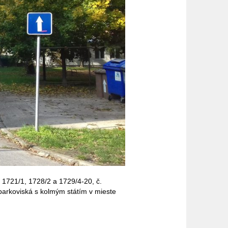
 1721/1, 1728/2 a 1729/4-20, č.
parkoviská s kolmým státím v mieste