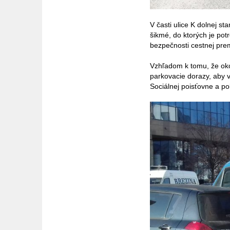
V časti ulice K dolnej 
šikmé, do ktorých je pot
bezpečnosti cestnej pre
Vzhľadom k tomu, že oko
parkovacie dorazy, aby 
Sociálnej poisťovne a poli