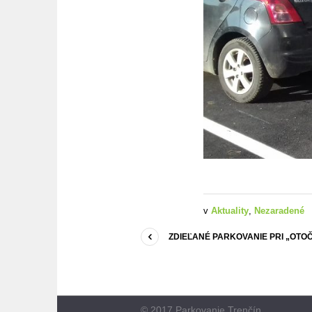
v
Aktuality
,
Nezaradené
ZDIEĽANÉ PARKOVANIE PRI „OTOČ
© 2017 Parkovanie Trenčín