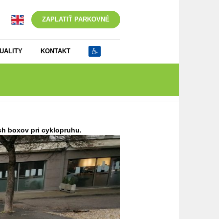
ZAPLATIŤ PARKOVNÉ
UALITY
KONTAKT
ích boxov pri cyklopruhu.