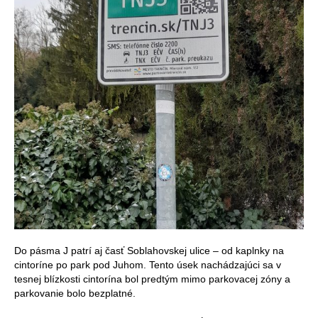
Do pásma J patrí aj časť Soblahovskej ulice – od kaplnky na
cintoríne po park pod Juhom. Tento úsek nachádzajúci sa v
tesnej blízkosti cintorína bol predtým mimo parkovacej zóny a
parkovanie bolo bezplatné.